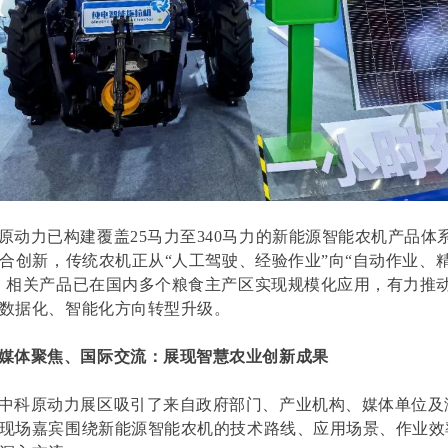
原动力已构建覆盖25马力至340马力的新能源智能农机产品体
融合创新，传统农机正从“人工驾驶、经验作业”向“自动作业、
。相关产品已在国内多个粮食主产区实现规模化应用，有力推
数据化、智能化方向转型升级。
媒体聚焦、国际交流：展现智慧农业创新成果
中科原动力展区吸引了来自政府部门、产业机构、媒体单位及
现场嘉宾围绕新能源智能农机的技术路线、应用场景、作业效