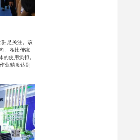
众驻足关注。该
向。相比传统
体的使用负担。
，作业精度达到