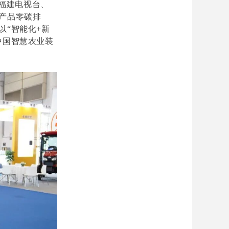
福建电视台、
产品零碳排
以“智能化+新
中国智慧农业装