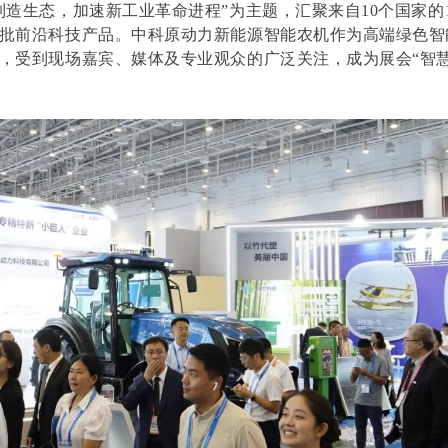
制造生态，加速新工业革命进程”为主题，汇聚来自10个国家的1
批前沿科技产品。中科原动力新能源智能农机作为高端绿色智
，受到现场嘉宾、媒体及专业观众的广泛关注，成为展会“智慧