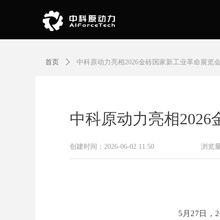
首页
ꄲ
中科原动力亮相2026金砖国家新工业革命展览
中科原动力亮相202
创建时间：
2026-06-02
11:50
浏览
5月27日