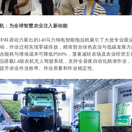
机：为全球智慧农业注入新动能
中科原动力展出的140马力纯电智能拖拉机吸引了大批专业观
动，作业过程实现零碳排放，精准契合绿色农业与低碳发展方
合能耗与维保成本可降低约80%，显著减轻农场及农业经营主
品搭载L4级农机无人驾驶系统，支持全昼夜自动化精准作业
提升农业作业效率、作业质量和作业稳定性。