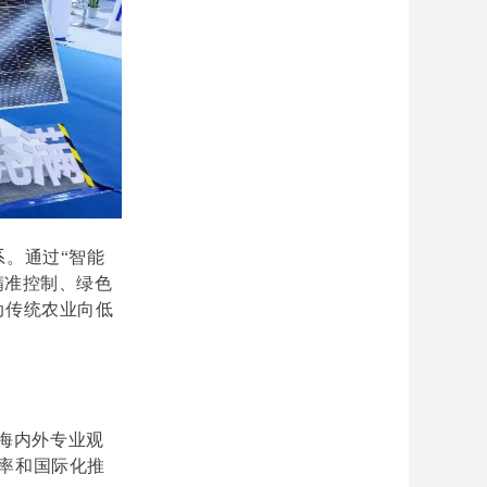
系。通过“智能
精准控制、绿色
动传统农业向低
海内外专业观
率和国际化推