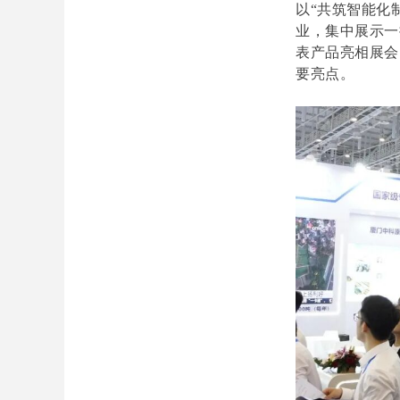
以“共筑智能化
业，集中展示一
表产品亮相展会
要亮点。