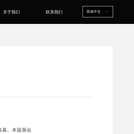
简体中文
ꀅ
关于我们
联系我们
帷幕。本届展会